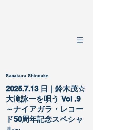
Sasakura Shinsuke
2025.7.13 日｜鈴木茂☆
大滝詠一を唄う Vol .9
～ナイアガラ・レコー
ド50周年記念スペシャ
ル～