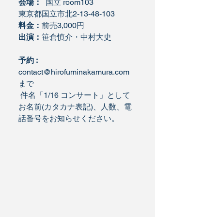
会場：
  国立 room103
東京都国立市北2-13-48-103
料金：
前売3,000円  
出演：
笹倉慎介・中村大史
予約 : 
contact@hirofuminakamura.com
まで
 件名「1/16 コンサート」として 
お名前(カタカナ表記)、人数、電
話番号をお知らせください。 