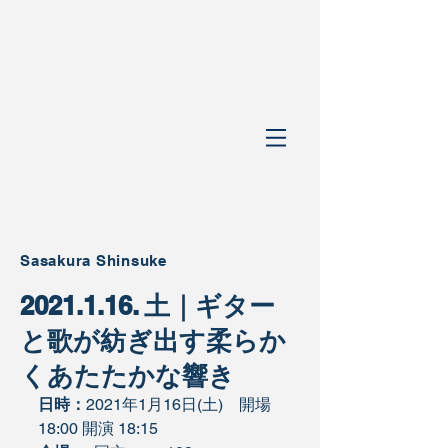
Sasakura Shinsuke
2021.1.16. 土｜ギター
と歌が紡ぎ出す柔らか
くあたたかな響き
日時：
2021年1月16日(土)　開場 
18:00 開演 18:15