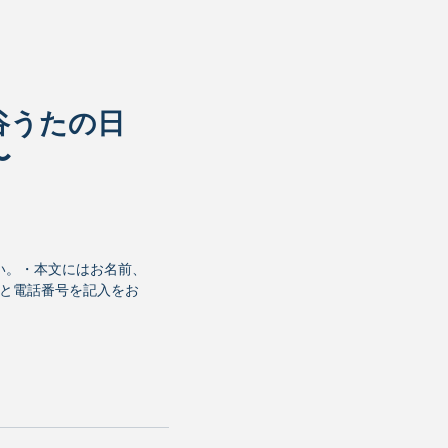
 渋谷うたの日
〜
い。・本文にはお名前、
前と電話番号を記入をお