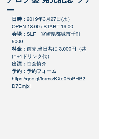
ー
日時：
2019年3月27日(水）
OPEN 18:00 / START 19:00
会場：
SLF
　宮崎県都城市千町
5000
料金：
前売.当日共に 3,000円（共
に+1ドリンク代）
出演：
笹倉慎介
予約：予約フォーム 
https://goo.gl/forms/KXe0YoPHB2
D7Emjx1