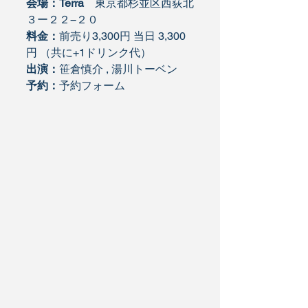
会場：Terra
　東京都杉並区西荻北
３ー２２−２０
料金：
前売り3,300円 当日 3,300
円 （共に+1ドリンク代）
出演：
笹倉慎介 , 湯川トーベン
予約：
予約フォーム