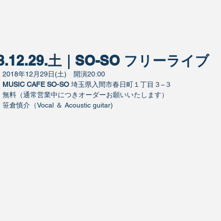
18.12.29.土｜SO-SO フリーライブ
：
2018年12月29日(土)　開演20:00
：
MUSIC CAFE SO-SO
埼玉県入間市春日町１丁目３−３
：
無料（通常営業中につきオーダーお願いいたします）
：
笹倉慎介（Vocal ＆ Acoustic guitar)