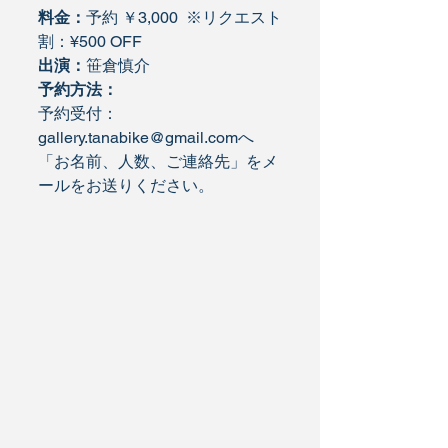
料金：
予約 ￥3,000  ※リクエスト
割：¥500 OFF
出演：
笹倉慎介
予約方法：
予約受付：
gallery.tanabike@gmail.comへ
「お名前、人数、ご連絡先」をメ
ールをお送りください。