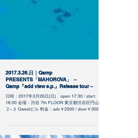
2017.3.26.日｜Qamp
PRESENTS「MAHOROVA」 ～
Qamp『add view e.p.』Release tour～
日時：2017年3月26日(日) open 17:30 / start
18:00 会場：渋谷 7th FLOOR 東京都渋谷区円山町
２−３ Owestビル 料金：adv￥2500 / door￥3000
＋1Drink 出演：関美彦&プリティヤングシングス...