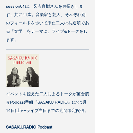
session01は、又吉直樹さんをお招きしま
す。共に41歳。音楽家と芸人、それぞれ別
のフィールドを歩いて来た二人の共通項であ
る「文学」をテーマに、ライブ&トークをし
ます。
イベントを控えた二人によるトークが
笹倉慎
介Podcast番組『SASAKU.RADIO』にて
5月
14日(土)〜ライブ当日までの期間限定配信。
SASAKU.RADIO Podcast