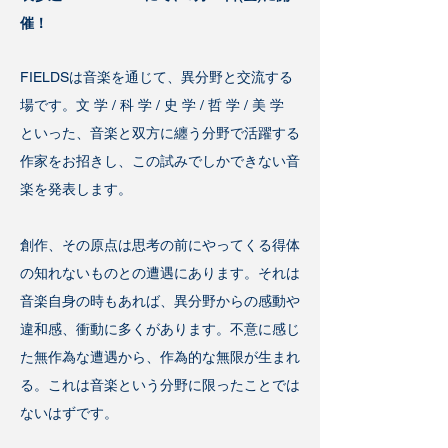
催！
FIELDSは音楽を通じて、異分野と交流する
場です。文 学 / 科 学 / 史 学 / 哲 学 / 美 学
といった、音楽と双方に纏う分野で活躍する
作家をお招きし、この試みでしかできない音
楽を発表します。
創作、その原点は思考の前にやってくる得体
の知れないものとの遭遇にあります。それは
音楽自身の時もあれば、異分野からの感動や
違和感、衝動に多くがあります。不意に感じ
た無作為な遭遇から、作為的な無限が生まれ
る。これは音楽という分野に限ったことでは
ないはずです。