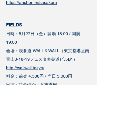
https://anchor.fm/sasakura
FIELDS
日時：5月27日（金）
開場 18:00 / 開演
19:00
会場：表参道 WALL＆WALL（東京都港区南
青山3-18-19フェスタ表参道ビルB1）
http://wallwall.tokyo/
料金：前売 4,500円 / 当日 5,000円
出演：笹倉慎介・又吉直樹
（笹倉慎介バンドセット・Bass 千葉広樹 /
Drums Senoo Ricky)
チケット受付 ZAIKO
https://puffin.zaiko.io/e/fields01