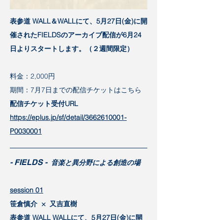
表参道 WALL＆WALLにて、5月27日(金)に開
催されたFIELDSのアーカイブ配信が6月24
日よりスタートします。（２週間限定）
料金：2,000円
期間：7月7日までの配信チケットはこちら
配信チケット受付URL
https://eplus.jp/sf/detail/3662610001-
P0030001
- FIELDS -
音楽と異分野による創造の場
session 01
笹倉慎介 × 又吉直樹
表参道 WALL WALLにて、5月27日(金)に開