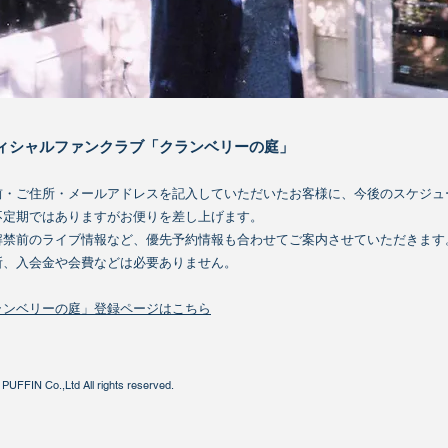
ィシャルファンクラブ「クランベリーの庭」
前・ご住所・メールアドレスを記入していただいたお客様に、今後のスケジュ
不定期ではありますが
お便りを差し上げます。
解禁前のライブ情報など、優先予約情報も合わせてご案内させていただきます
所、入会金や会費などは必要ありません。
ランベリーの庭」登録ページはこちら
PUFFIN Co.,Ltd All rights reserved.